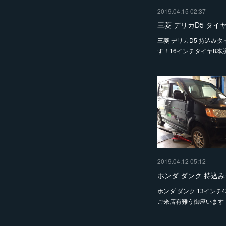
2019.04.15 02:37
三菱 デリカD5 タイ
三菱 デリカD5 持込み
す！16インチタイヤ8本
2019.04.12 05:12
ホンダ ダンク 持込
ホンダ ダンク 13インチ
ご来店有難う御座います