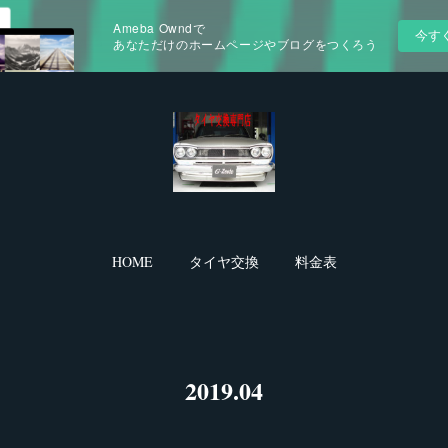
Ameba Owndで
今す
あなただけのホームページやブログをつくろう
HOME
タイヤ交換
料金表
2019
.
04