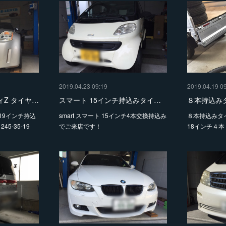
2019.04.23 09:19
2019.04.19 0
ィZ タイヤ…
スマート 15インチ持込みタイ…
８本持込み
19インチ持込
smart スマート 15インチ4本交換持込み
８本持込みタ
45-35-19
でご来店です！
18インチ４本