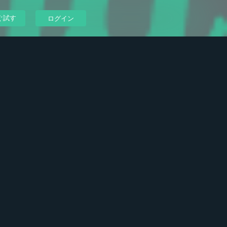
ぐ試す
ログイン