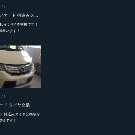
0:21
ファード 持込みタ…
16インチ4本交換です！
御座います！
2:01
ード タイヤ交換
ード 持込みタイヤ交換冬か
交換です！