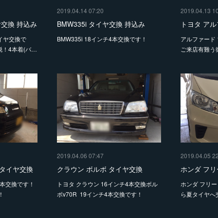
2019.04.14 07:20
2019.04.13 1
ヤ交換 持込み
BMW335i タイヤ交換 持込み
トヨタ アル
タイヤ交換で
BMW335i 18インチ4本交換です！
アルファード 
脱！4本着(バ…
ご来店有難う
2019.04.06 07:47
2019.04.05 2
みタイヤ交換
クラウン ボルボ タイヤ交換
ホンダ フリ
4本交換です！
トヨタ クラウン 16インチ4本交換ボル
ホンダ フリ
！
ボv70R 19インチ4本交換です！
ら夏タイヤへ