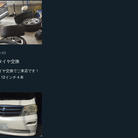
9:49
タイヤ交換
イヤ交換でご来店です！
 12インチ４本