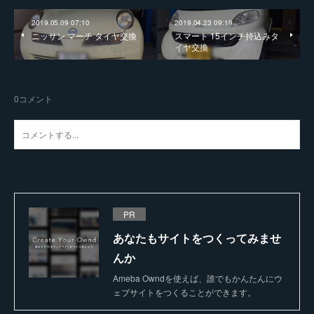
2019.05.09 07:10
2019.04.23 09:19
ニッサン マーチ タイヤ交換
スマート 15インチ持込みタ
イヤ交換
0
コメント
PR
あなたもサイトをつくってみませ
んか
Ameba Owndを使えば、誰でもかんたんにウ
ェブサイトをつくることができます。