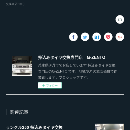
交換来店
(
193
)
持込みタイヤ交換専門店 G-ZENTO
兵庫県伊丹市でお店しています 持込みタイヤ交換
専門店のG-ZENTO です、地域NO1の激安価格で作
業致します。プロショップです。
フォロー
関連記事
ランクル250 持込みタイヤ交換