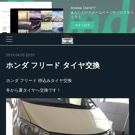
Ameba Owndで
あなただけのホームページやブログをつ
くろう
今すぐ試す
2019.04.05 22:01
ホンダ フリード タイヤ交換
ホンダ フリード 持込みタイヤ交換
冬から夏タイヤへ交換です！