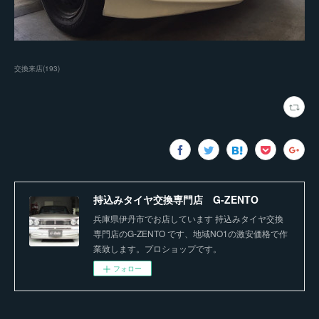
交換来店
(
193
)
持込みタイヤ交換専門店 G-ZENTO
兵庫県伊丹市でお店しています 持込みタイヤ交換
専門店のG-ZENTO です、地域NO1の激安価格で作
業致します。プロショップです。
フォロー