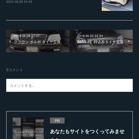
2024.08.28 04:48
2019.04.06 07:47
2019.04.02 22:31
クラウン ボルボ タイヤ交換
BMW x１ 持込みタイヤ交換
0
コメント
PR
あなたもサイトをつくってみませ