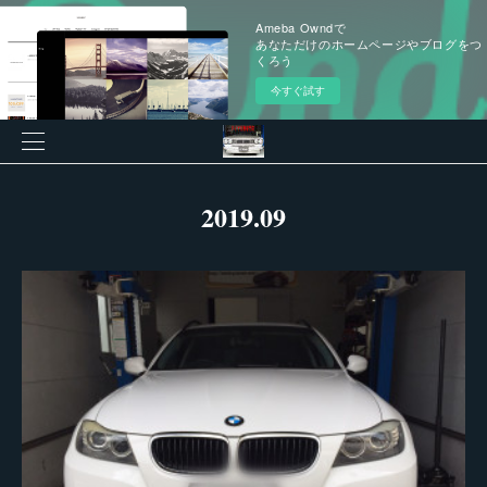
Ameba Owndで
あなただけのホームページやブログをつ
くろう
今すぐ試す
2019
.
09