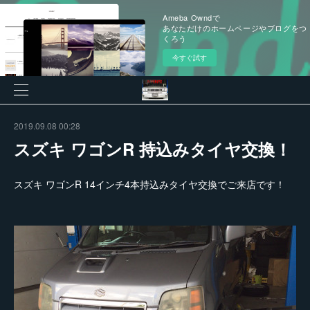
Ameba Owndで
あなただけのホームページやブログをつ
くろう
今すぐ試す
2019.09.08 00:28
スズキ ワゴンR 持込みタイヤ交換！
スズキ ワゴンR 14インチ4本持込みタイヤ交換でご来店です！