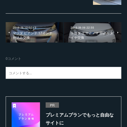
2019.09.10 00:13
2019.09.06 22:55
マツダ ビアンテ 17インチ
トヨタ エスティマ 持込みタ
持込み交換
イヤ交換
0
コメント
PR
プレミアムプランでもっと自由な
サイトに