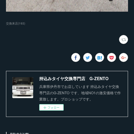
交換来店
(
193
)
持込みタイヤ交換専門店 G-ZENTO
兵庫県伊丹市でお店しています 持込みタイヤ交換
専門店のG-ZENTO です、地域NO1の激安価格で作
業致します。プロショップです。
フォロー