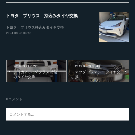
トヨタ プリウス 持込みタイヤ交換
トヨタ プリウス持込みタイヤ交換
2024.08.28 04:48
2019.03.24 07:26
2019.03.23 05:49
デリカ ベンツAクラス 持込
マツダ プレマシー タイヤ交
みタイヤ交換
換
0
コメント