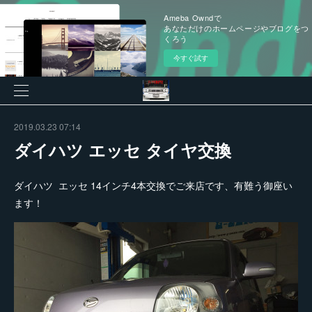
Ameba Owndで
あなただけのホームページやブログをつ
くろう
今すぐ試す
2019.03.23 07:14
ダイハツ エッセ タイヤ交換
ダイハツ エッセ 14インチ4本交換でご来店です、有難う御座い
ます！