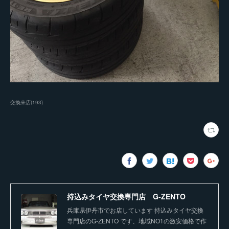
交換来店
(
193
)
持込みタイヤ交換専門店 G-ZENTO
兵庫県伊丹市でお店しています 持込みタイヤ交換
専門店のG-ZENTO です、地域NO1の激安価格で作