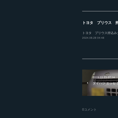
トヨタ プリウス 
トヨタ プリウス持込み
2024.08.28 04:48
2019.03.23 07:14
ダイハツ エッセ
0
コメント