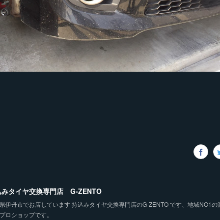
みタイヤ交換専門店 G-ZENTO
県伊丹市でお店しています 持込みタイヤ交換専門店のG-ZENTO です、地域NO1
プロショップです。