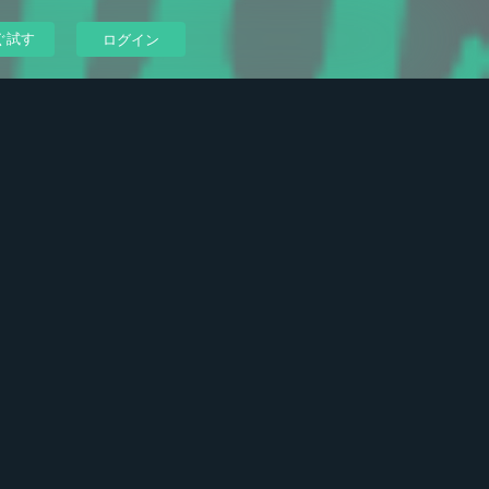
ぐ試す
ログイン