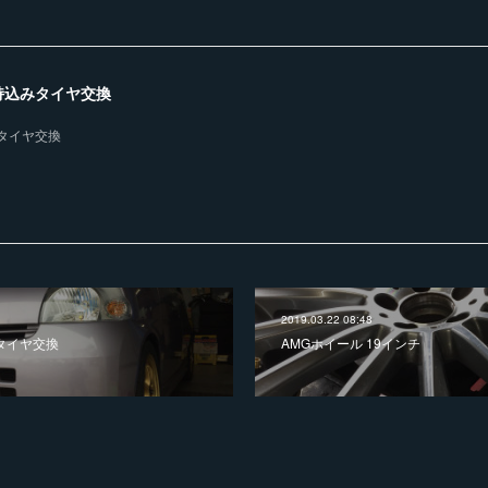
持込みタイヤ交換
タイヤ交換
2019.03.22 08:48
 タイヤ交換
AMGホイール 19インチ