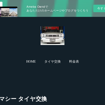
Ameba Owndで
今す
あなただけのホームページやブログをつくろう
HOME
タイヤ交換
料金表
マシー タイヤ交換