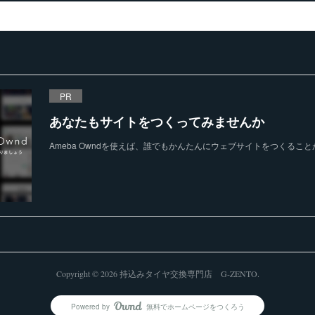
PR
あなたもサイトをつくってみませんか
Ameba Owndを使えば、誰でもかんたんにウェブサイトをつくるこ
Copyright ©
2026
持込みタイヤ交換専門店 G-ZENTO
.
Powered by
無料でホームページをつくろう
AmebaOwnd