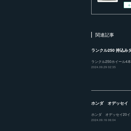
関連記事
ランクル250 持込み
ランクル250ホイール4本
2024.09.29 02:35
ホンダ オデッセイ
ホンダ オデッセイ20イン
2024.09.16 06:04