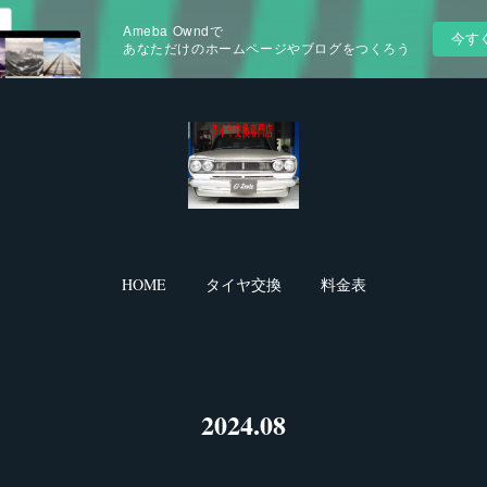
Ameba Owndで
今す
あなただけのホームページやブログをつくろう
HOME
タイヤ交換
料金表
2024
.
08