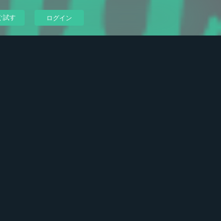
ぐ試す
ログイン