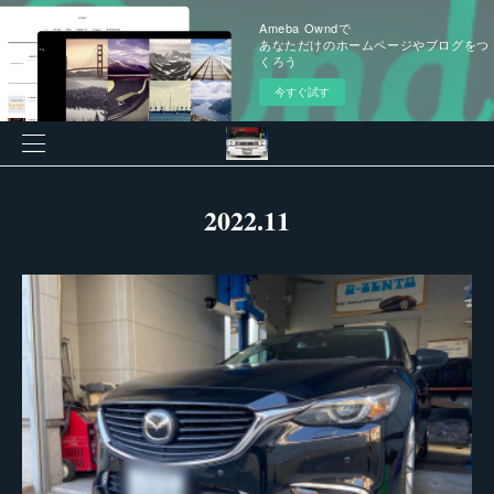
Ameba Owndで
あなただけのホームページやブログをつ
くろう
今すぐ試す
2022
.
11