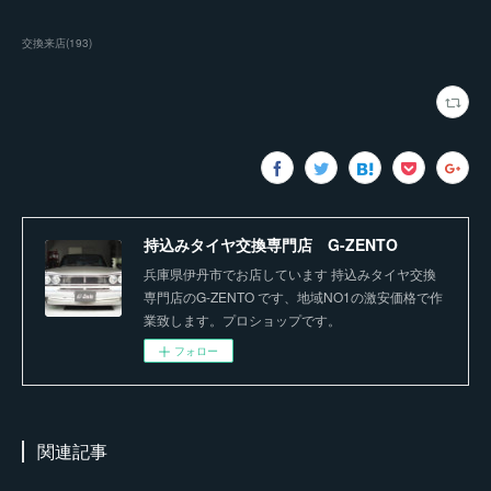
交換来店
(
193
)
持込みタイヤ交換専門店 G-ZENTO
兵庫県伊丹市でお店しています 持込みタイヤ交換
専門店のG-ZENTO です、地域NO1の激安価格で作
業致します。プロショップです。
フォロー
関連記事