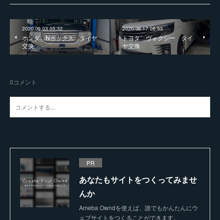
2020.09.03 05:32
2020.08.17 06:53
ホンダ Nボックス タイヤ
トヨタ ヴォクシー タイ
交換
ヤ交換
0
コメント
PR
あなたもサイトをつくってみませ
んか
Ameba Owndを使えば、誰でもかんたんにウ
ェブサイトをつくることができます。