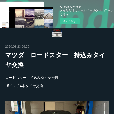
Ameba Owndで
あなただけのホームページやブログをつ
くろう
今すぐ試す
2020.08.23 06:20
マツダ ロードスター 持込みタイ
ヤ交換
ロードスター 持込みタイヤ交換
15インチ4本タイヤ交換