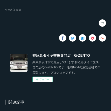
交換来店
(
193
)
持込みタイヤ交換専門店 G-ZENTO
兵庫県伊丹市でお店しています 持込みタイヤ交換
専門店のG-ZENTO です、地域NO1の激安価格で作
業致します。プロショップです。
フォロー
関連記事