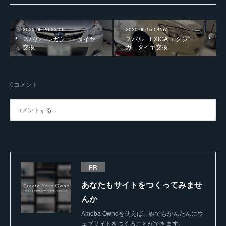
2020.06.26 23:06
2020.06.15 04:57
スバル レガシー タイヤ
スバル EXIGA エクシー
交換
ガ タイヤ交換
0
コメント
PR
あなたもサイトをつくってみませ
んか
Ameba Owndを使えば、誰でもかんたんにウ
ェブサイトをつくることができます。