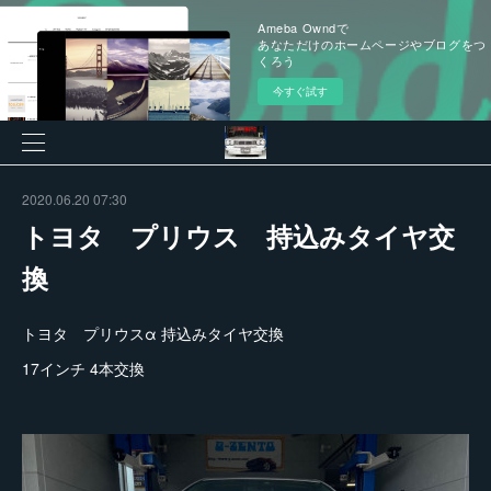
Ameba Owndで
あなただけのホームページやブログをつ
くろう
今すぐ試す
2020.06.20 07:30
トヨタ プリウス 持込みタイヤ交
換
トヨタ プリウスα 持込みタイヤ交換
17インチ 4本交換