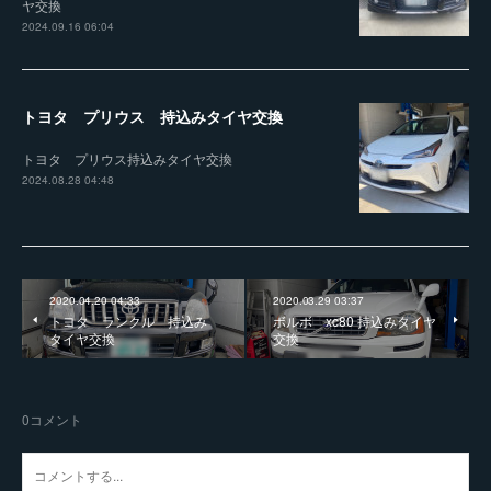
ヤ交換
2024.09.16 06:04
トヨタ プリウス 持込みタイヤ交換
トヨタ プリウス持込みタイヤ交換
2024.08.28 04:48
2020.04.20 04:33
2020.03.29 03:37
トヨタ ランクル 持込み
ボルボ xc80 持込みタイヤ
タイヤ交換
交換
0
コメント