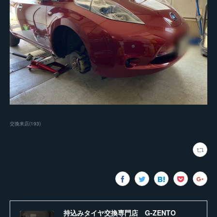
交換来店
(
193
)
持込みタイヤ交換専門店 G-ZENTO