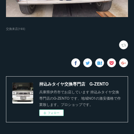
交換来店
(
193
)
持込みタイヤ交換専門店 G-ZENTO
兵庫県伊丹市でお店しています 持込みタイヤ交換
専門店のG-ZENTO です、地域NO1の激安価格で作
業致します。プロショップです。
フォロー