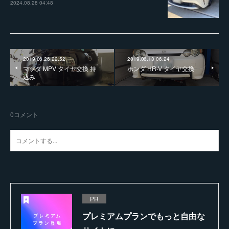
2024.08.28 04:48
2019.06.26 22:52
2019.06.13 06:24
マツダ MPV タイヤ交換 持
ホンダ HR-V タイヤ交換
込み
0
コメント
PR
プレミアムプランでもっと自由な