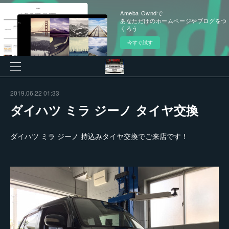
Ameba Owndで
あなただけのホームページやブログをつ
くろう
今すぐ試す
2019.06.22 01:33
ダイハツ ミラ ジーノ タイヤ交換
ダイハツ ミラ ジーノ 持込みタイヤ交換でご来店です！