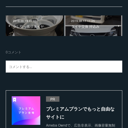
2019.03.19 17:07
2019.03.17 11:25
少し引っ張りタイヤ
タイヤ交換 持込み
0
コメント
PR
プレミアムプランでもっと自由な
サイトに
Ameba Owndで、広告非表示、画像容量無制