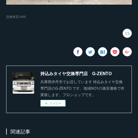
交換来店
(
193
)
持込みタイヤ交換専門店 G-ZENTO
兵庫県伊丹市でお店しています 持込みタイヤ交換
専門店のG-ZENTO です、地域NO1の激安価格で作
業致します。プロショップです。
フォロー
関連記事