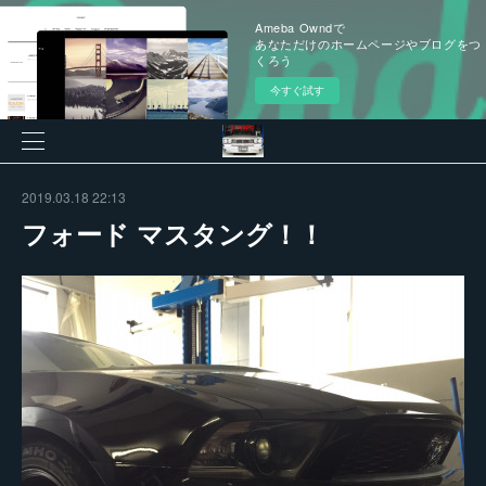
Ameba Owndで
あなただけのホームページやブログをつ
くろう
今すぐ試す
2019.03.18 22:13
フォード マスタング！！