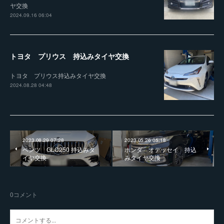
ヤ交換
2024.09.16 06:04
トヨタ プリウス 持込みタイヤ交換
トヨタ プリウス持込みタイヤ交換
2024.08.28 04:48
2023.08.29 07:28
2023.05.26 05:18
ベンツ GLC250 持込みタ
ホンダ オデッセイ 持込
イヤ交換
みタイヤ交換
0
コメント