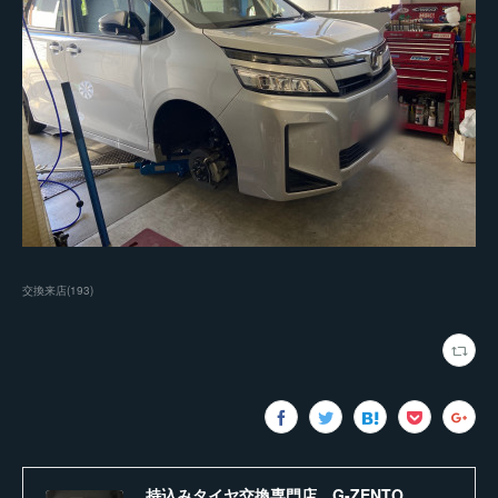
交換来店
(
193
)
持込みタイヤ交換専門店 G-ZENTO