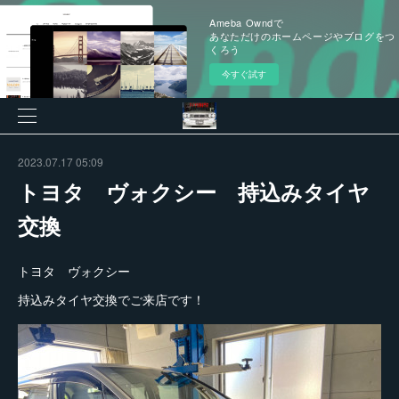
Ameba Owndで
あなただけのホームページやブログをつ
くろう
今すぐ試す
2023.07.17 05:09
トヨタ ヴォクシー 持込みタイヤ
交換
トヨタ ヴォクシー
持込みタイヤ交換でご来店です！