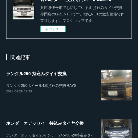
兵庫県伊丹市でお店しています 持込みタイヤ交換
専門店のG-ZENTO です、地域NO1の激安価格で作
業致します。プロショップです。
フォロー
関連記事
ランクル250 持込みタイヤ交換
ランクル250ホイール4本持込み交換RAYS
2024.09.29 02:35
ホンダ オデッセイ 持込みタイヤ交換
ホンダ オデッセイ20インチ 245-30-20持込みタイ