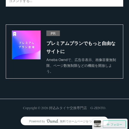
PR
プレミアムプランでもっと自由な
サイトに
Ameba Owndで、広告非表示、画像容量無制
限、ページ数無制限などの機能を開放しよ
う。
Copyright ©
2026
持込みタイヤ交換専門店 G-ZENTO
.
Powered by
無料でホームページをつくろう
AmebaOwnd
フォロー