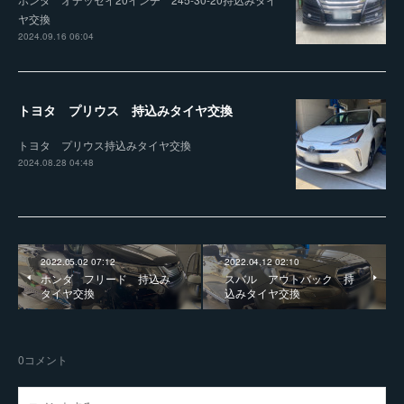
ヤ交換
2024.09.16 06:04
トヨタ プリウス 持込みタイヤ交換
トヨタ プリウス持込みタイヤ交換
2024.08.28 04:48
2022.05.02 07:12
2022.04.12 02:10
ホンダ フリード 持込み
スバル アウトバック 持
タイヤ交換
込みタイヤ交換
0
コメント