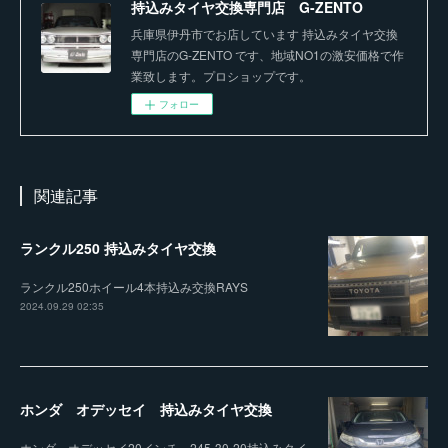
持込みタイヤ交換専門店 G-ZENTO
兵庫県伊丹市でお店しています 持込みタイヤ交換
専門店のG-ZENTO です、地域NO1の激安価格で作
業致します。プロショップです。
フォロー
関連記事
ランクル250 持込みタイヤ交換
ランクル250ホイール4本持込み交換RAYS
2024.09.29 02:35
ホンダ オデッセイ 持込みタイヤ交換
ホンダ オデッセイ20インチ 245-30-20持込みタイ