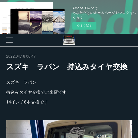
Ameba Owndで
あなただけのホームページやブログをつ
くろう
今すぐ試す
2022.04.18 06:47
スズキ ラパン 持込みタイヤ交換
スズキ ラパン
持込みタイヤ交換でご来店です
14インチ8本交換です